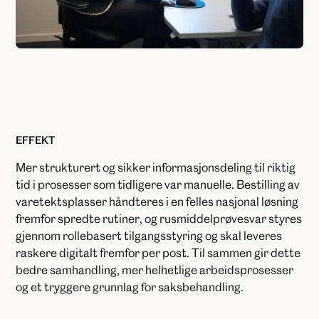
EFFEKT
Mer strukturert og sikker informasjonsdeling til riktig
tid i prosesser som tidligere var manuelle. Bestilling av
varetektsplasser håndteres i en felles nasjonal løsning
fremfor spredte rutiner, og rusmiddelprøvesvar styres
gjennom rollebasert tilgangsstyring og skal leveres
raskere digitalt fremfor per post. Til sammen gir dette
bedre samhandling, mer helhetlige arbeidsprosesser
og et tryggere grunnlag for saksbehandling.