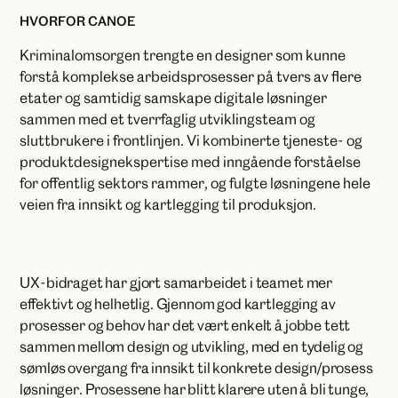
HVORFOR CANOE
Kriminalomsorgen trengte en designer som kunne
forstå komplekse arbeidsprosesser på tvers av flere
etater og samtidig samskape digitale løsninger
sammen med et tverrfaglig utviklingsteam og
sluttbrukere i frontlinjen. Vi kombinerte tjeneste- og
produktdesignekspertise med inngående forståelse
for offentlig sektors rammer, og fulgte løsningene hele
veien fra innsikt og kartlegging til produksjon.
UX-bidraget har gjort samarbeidet i teamet mer
effektivt og helhetlig. Gjennom god kartlegging av
prosesser og behov har det vært enkelt å jobbe tett
sammen mellom design og utvikling, med en tydelig og
sømløs overgang fra innsikt til konkrete design/prosess
løsninger. Prosessene har blitt klarere uten å bli tunge,