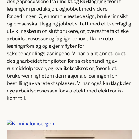
designprosessene fra innsikt og kartlegging frem til
løsninger i produksjon, og jobbet med videre
forbedringer. Gjennom tjenestedesign, brukerinnsikt
og prosesskartlegging jobbet vi tett med et tverrfaglig
utviklingsteam og sluttbrukere, og oversatte faktiske
arbeidsprosesser og faglige behov til konkrete
løsningsforslag og skjermflyter for
saksbehandlingsløsningene. Vi har blant annet ledet
designarbeidet for piloten for saksbehandling av
rusmiddelprøver, og kvalitetssikret og forenklet
brukervennligheten i den nasjonale løsningen for
bestilling av varetektsplasser. Vi har også kartlagt den
nye arbeidsprosessen for varetekt med elektronisk
kontroll.