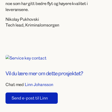
noe som har gitt bedre flyt og høyere kvalitet i
leveransene.
Nikolay Pukhovski
Tech lead, Kriminalomsorgen
Vil du lære mer om dette prosjektet?
Chat med
Linn Johansson
Send e-post til Linn
Click to copy email
Copied to clipboard!